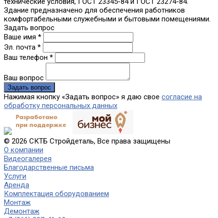
технические условия, ГОСТ 23345-84 и ГОСТ 23274-84.
Здание предназначено для обеспечения работников
комфортабельными служебными и бытовыми помещениями.
Задать вопрос
Ваше имя *
Эл. почта *
Ваш телефон *
Ваш вопрос
Нажимая кнопку «Задать вопрос» я даю свое
согласие на
обработку персональных данных
© 2026 СКТБ Стройдеталь, Все права защищены
О компании
Видеогалерея
Благодарственные письма
Услуги
Аренда
Комплектация оборудованием
Монтаж
Демонтаж