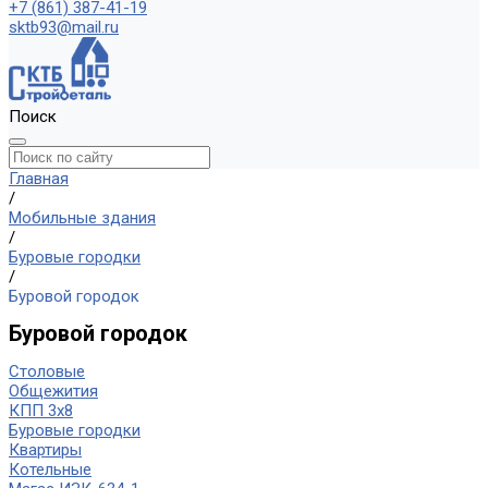
+7 (861) 387-41-19
sktb93@mail.ru
Поиск
Главная
/
Мобильные здания
/
Буровые городки
/
Буровой городок
Буровой городок
Столовые
Общежития
КПП 3х8
Буровые городки
Квартиры
Котельные