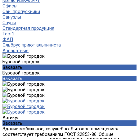
Магас ИЗК-634-1
Офисы
Сан. пропускники
Санузлы
Сауны
Стандартная продукция
Тест2
ФАП
Эльбрус приют альпиниста
Аппаратные
Буровой городок
Заказать
Буровой городок
Заказать
Артикул:
Заказать
Здание мобильное, «служебно-бытовое помещение»
соответствует требованиям ГОСТ 22853-86. Общие