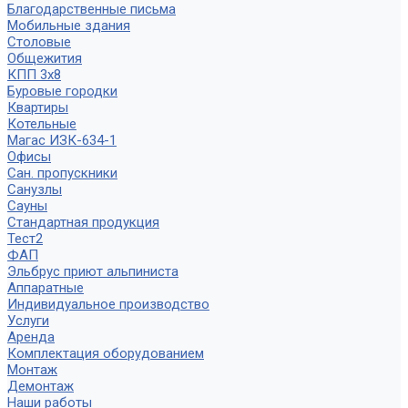
Благодарственные письма
Мобильные здания
Столовые
Общежития
КПП 3х8
Буровые городки
Квартиры
Котельные
Магас ИЗК-634-1
Офисы
Сан. пропускники
Санузлы
Сауны
Стандартная продукция
Тест2
ФАП
Эльбрус приют альпиниста
Аппаратные
Индивидуальное производство
Услуги
Аренда
Комплектация оборудованием
Монтаж
Демонтаж
Наши работы