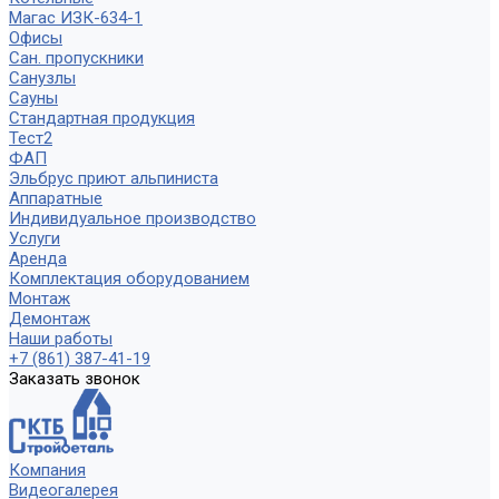
Магас ИЗК-634-1
Офисы
Сан. пропускники
Санузлы
Сауны
Стандартная продукция
Тест2
ФАП
Эльбрус приют альпиниста
Аппаратные
Индивидуальное производство
Услуги
Аренда
Комплектация оборудованием
Монтаж
Демонтаж
Наши работы
+7 (861) 387-41-19
Заказать звонок
Компания
Видеогалерея