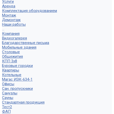
Услуги
Аренда
Комплектация оборудованием
Монтаж
Демонтаж
Наши работы
...
Компания
Видеогалерея
Благодарственные письма
Мобильные здания
Столовые
Общежития
КПП 3х8
Буровые городки
Квартиры
Котельные
Магас ИЗК-634-1
Офисы
Сан. пропускники
Санузлы
Сауны
Стандартная продукция
Тест2
ФАП