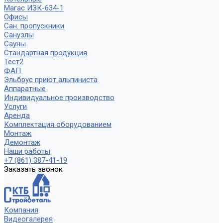
Магас ИЗК-634-1
Офисы
Сан. пропускники
Санузлы
Сауны
Стандартная продукция
Тест2
ФАП
Эльбрус приют альпиниста
Аппаратные
Индивидуальное производство
Услуги
Аренда
Комплектация оборудованием
Монтаж
Демонтаж
Наши работы
+7 (861) 387-41-19
Заказать звонок
Компания
Видеогалерея