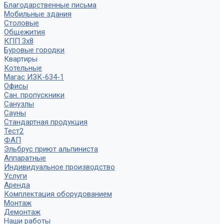
Благодарственные письма
Мобильные здания
Столовые
Общежития
КПП 3х8
Буровые городки
Квартиры
Котельные
Магас ИЗК-634-1
Офисы
Сан. пропускники
Санузлы
Сауны
Стандартная продукция
Тест2
ФАП
Эльбрус приют альпиниста
Аппаратные
Индивидуальное производство
Услуги
Аренда
Комплектация оборудованием
Монтаж
Демонтаж
Наши работы