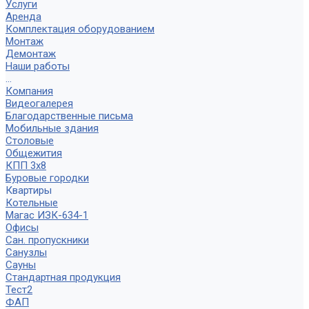
Услуги
Аренда
Комплектация оборудованием
Монтаж
Демонтаж
Наши работы
...
Компания
Видеогалерея
Благодарственные письма
Мобильные здания
Столовые
Общежития
КПП 3х8
Буровые городки
Квартиры
Котельные
Магас ИЗК-634-1
Офисы
Сан. пропускники
Санузлы
Сауны
Стандартная продукция
Тест2
ФАП