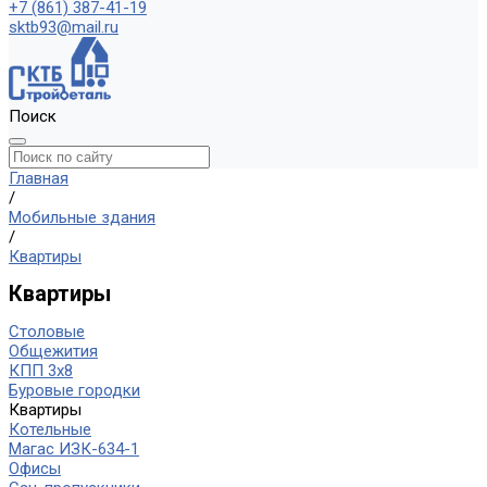
+7 (861) 387-41-19
sktb93@mail.ru
Поиск
Главная
/
Мобильные здания
/
Квартиры
Квартиры
Столовые
Общежития
КПП 3х8
Буровые городки
Квартиры
Котельные
Магас ИЗК-634-1
Офисы