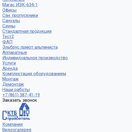
Магас ИЗК-634-1
Офисы
Сан. пропускники
Санузлы
Сауны
Стандартная продукция
Тест2
ФАП
Эльбрус приют альпиниста
Аппаратные
Индивидуальное производство
Услуги
Аренда
Комплектация оборудованием
Монтаж
Демонтаж
Наши работы
+7 (861) 387-41-19
Заказать звонок
Компания
Видеогалерея