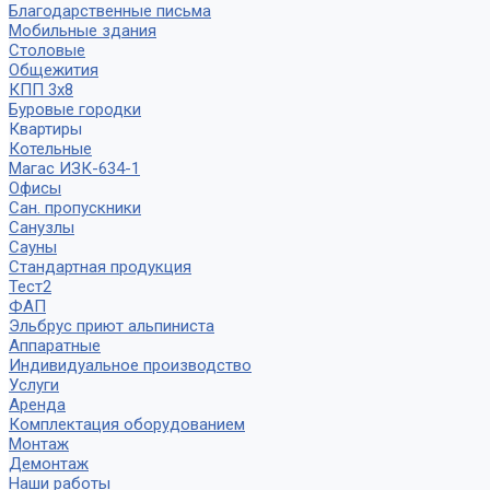
Благодарственные письма
Мобильные здания
Столовые
Общежития
КПП 3х8
Буровые городки
Квартиры
Котельные
Магас ИЗК-634-1
Офисы
Сан. пропускники
Санузлы
Сауны
Стандартная продукция
Тест2
ФАП
Эльбрус приют альпиниста
Аппаратные
Индивидуальное производство
Услуги
Аренда
Комплектация оборудованием
Монтаж
Демонтаж
Наши работы