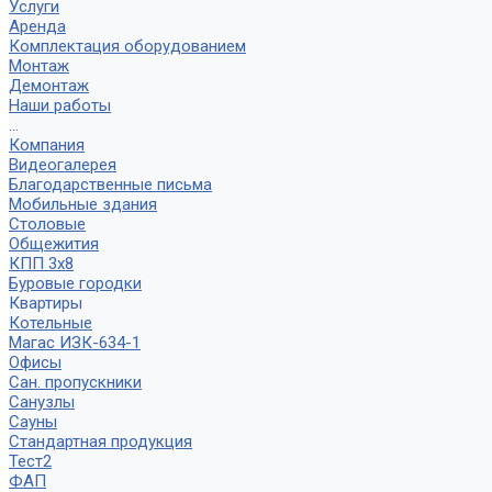
Услуги
Аренда
Комплектация оборудованием
Монтаж
Демонтаж
Наши работы
...
Компания
Видеогалерея
Благодарственные письма
Мобильные здания
Столовые
Общежития
КПП 3х8
Буровые городки
Квартиры
Котельные
Магас ИЗК-634-1
Офисы
Сан. пропускники
Санузлы
Сауны
Стандартная продукция
Тест2
ФАП