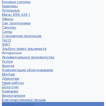
Буровые городки
Квартиры
Котельные
Магас ИЗК-634-1
Офисы
Сан. пропускники
Санузлы
Сауны
Стандартная продукция
Тест2
ФАП
Эльбрус приют альпиниста
Аппаратные
Индивидуальное производство
Услуги
Аренда
Комплектация оборудованием
Монтаж
Демонтаж
Наши работы
Компания
Видеогалерея
Благодарственные письма
Мобильные здания