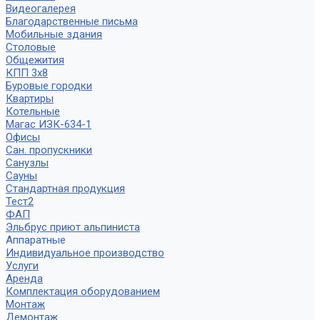
Видеогалерея
Благодарственные письма
Мобильные здания
Столовые
Общежития
КПП 3х8
Буровые городки
Квартиры
Котельные
Магас ИЗК-634-1
Офисы
Сан. пропускники
Санузлы
Сауны
Стандартная продукция
Тест2
ФАП
Эльбрус приют альпиниста
Аппаратные
Индивидуальное производство
Услуги
Аренда
Комплектация оборудованием
Монтаж
Демонтаж