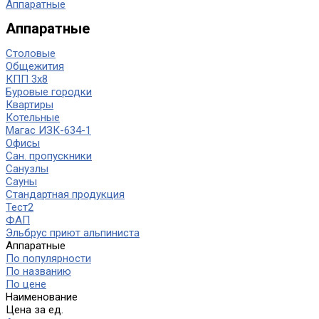
Аппаратные
Аппаратные
Столовые
Общежития
КПП 3х8
Буровые городки
Квартиры
Котельные
Магас ИЗК-634-1
Офисы
Сан. пропускники
Санузлы
Сауны
Стандартная продукция
Тест2
ФАП
Эльбрус приют альпиниста
Аппаратные
По популярности
По названию
По цене
Наименование
Цена за ед.